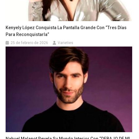
Kenyely López Conquista La Pantalla Grande Con “Tres Días
Para Reconquistarla”
25 de febrero de 2026
Varieties
Nahuel Malanot Revela Su Mundo Interior Con “DEBAJO DE MI