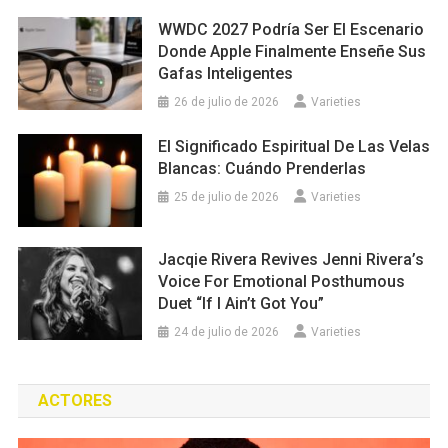
WWDC 2027 Podría Ser El Escenario
Donde Apple Finalmente Enseñe Sus
Gafas Inteligentes
26 de julio de 2026
Varieties
El Significado Espiritual De Las Velas
Blancas: Cuándo Prenderlas
25 de julio de 2026
Varieties
Jacqie Rivera Revives Jenni Rivera’s
Voice For Emotional Posthumous
Duet “If I Ain’t Got You”
24 de julio de 2026
Varieties
ACTORES