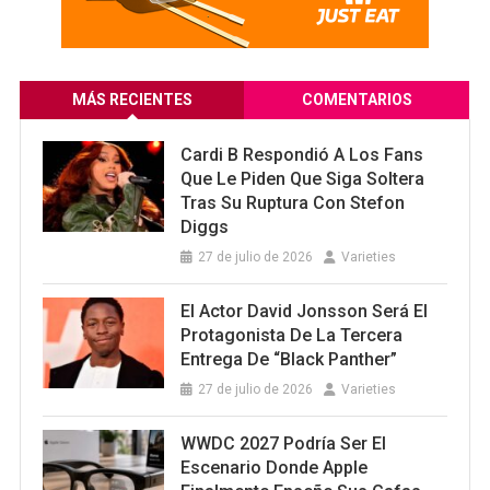
MÁS RECIENTES
COMENTARIOS
Cardi B Respondió A Los Fans
Que Le Piden Que Siga Soltera
Tras Su Ruptura Con Stefon
Diggs
27 de julio de 2026
Varieties
El Actor David Jonsson Será El
Protagonista De La Tercera
Entrega De “Black Panther”
27 de julio de 2026
Varieties
WWDC 2027 Podría Ser El
Escenario Donde Apple