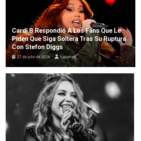
Cardi B Respondió A Los Fans Que Le
Piden Que Siga Soltera Tras Su Ruptura
Con Stefon Diggs
27 de julio de 2026
Varieties