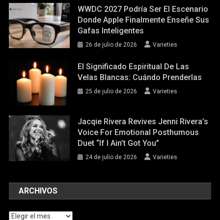
WWDC 2027 Podría Ser El Escenario
Donde Apple Finalmente Enseñe Sus
Gafas Inteligentes
26 de julio de 2026
Varieties
El Significado Espiritual De Las
Velas Blancas: Cuándo Prenderlas
25 de julio de 2026
Varieties
Jacqie Rivera Revives Jenni Rivera’s
Voice For Emotional Posthumous
Duet “If I Ain’t Got You”
24 de julio de 2026
Varieties
ARCHIVOS
Archivos