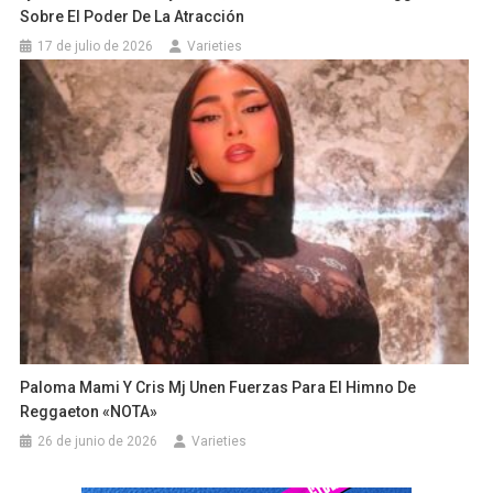
Sobre El Poder De La Atracción
17 de julio de 2026
Varieties
Paloma Mami Y Cris Mj Unen Fuerzas Para El Himno De
Reggaeton «NOTA»
26 de junio de 2026
Varieties