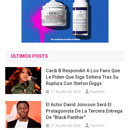
ÚLTIMOS POSTS
Cardi B Respondió A Los Fans Que
Le Piden Que Siga Soltera Tras Su
Ruptura Con Stefon Diggs
27 de julio de 2026
Varieties
El Actor David Jonsson Será El
Protagonista De La Tercera Entrega
De “Black Panther”
27 de julio de 2026
Varieties