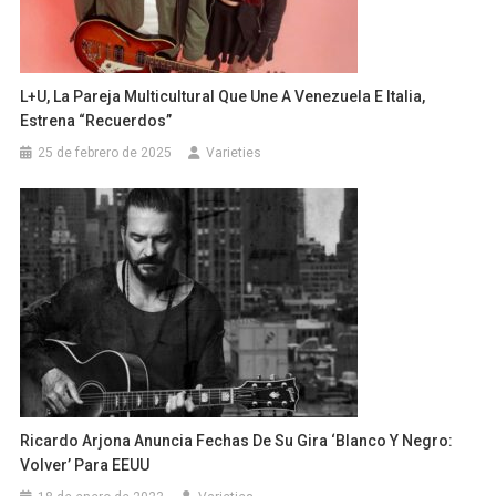
L+U, La Pareja Multicultural Que Une A Venezuela E Italia,
Estrena “Recuerdos”
25 de febrero de 2025
Varieties
Ricardo Arjona Anuncia Fechas De Su Gira ‘Blanco Y Negro:
Volver’ Para EEUU