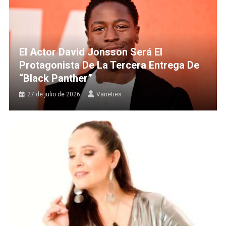
El Actor David Jonsson Será El
Protagonista De La Tercera Entrega De
“Black Panther”
27 de julio de 2026
Varieties