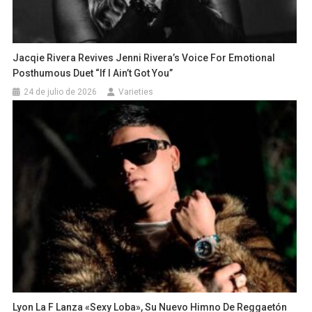
Jacqie Rivera Revives Jenni Rivera’s Voice For Emotional
Posthumous Duet “If I Ain’t Got You”
24 de julio de 2026
Varieties
Lyon La F Lanza «Sexy Loba», Su Nuevo Himno De Reggaetón