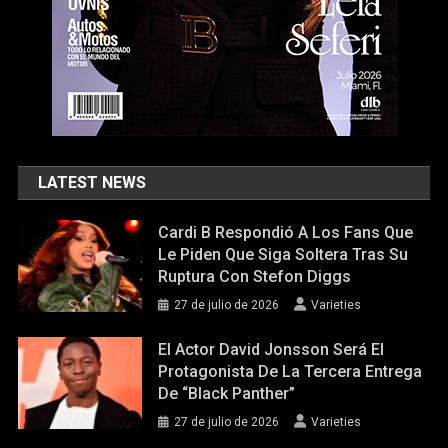
LATEST NEWS
Cardi B Respondió A Los Fans Que
Le Piden Que Siga Soltera Tras Su
Ruptura Con Stefon Diggs
27 de julio de 2026
Varieties
El Actor David Jonsson Será El
Protagonista De La Tercera Entrega
De “Black Panther”
27 de julio de 2026
Varieties