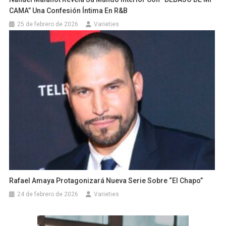
CAMA” Una Confesión Íntima En R&B
25 de febrero de 2026
Varieties
Rafael Amaya Protagonizará Nueva Serie Sobre “El Chapo”
24 de febrero de 2026
Varieties