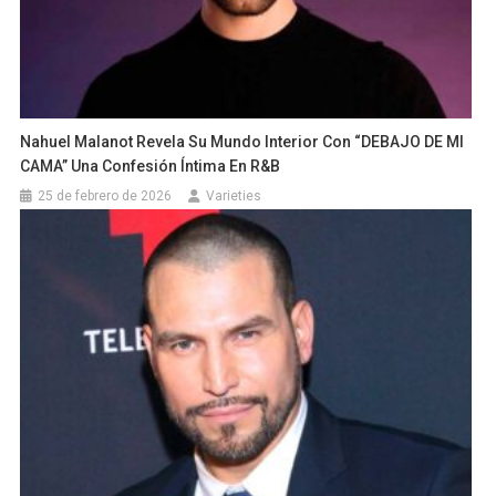
Nahuel Malanot Revela Su Mundo Interior Con “DEBAJO DE MI
CAMA” Una Confesión Íntima En R&B
25 de febrero de 2026
Varieties