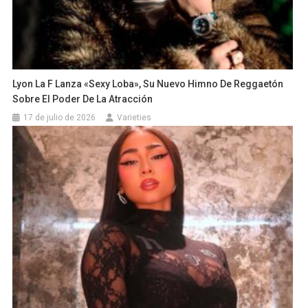
Lyon La F Lanza «Sexy Loba», Su Nuevo Himno De Reggaetón
Sobre El Poder De La Atracción
17 de julio de 2026
Varieties