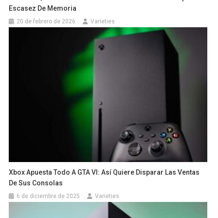
Escasez De Memoria
20 de febrero de 2026
Varieties
Xbox Apuesta Todo A GTA VI: Así Quiere Disparar Las Ventas
De Sus Consolas
6 de diciembre de 2025
Varieties