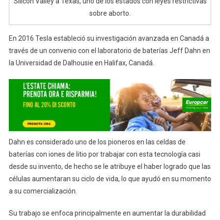
Silicon Valley a Texas, uno de los estados con leyes restrictivas
sobre aborto.
En 2016 Tesla estableció su investigación avanzada en Canadá a
través de un convenio con el laboratorio de baterías Jeff Dahn en
la Universidad de Dalhousie en Halifax, Canadá.
Dahn es considerado uno de los pioneros en las celdas de
baterías con iones de litio por trabajar con esta tecnología casi
desde su invento, de hecho se le atribuye el haber logrado que las
células aumentaran su ciclo de vida, lo que ayudó en su momento
a su comercialización.
Su trabajo se enfoca principalmente en aumentar la durabilidad