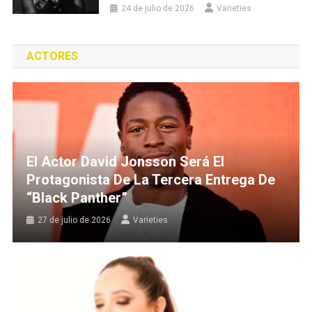
24 de julio de 2026
Varieties
ACTORES
El Actor David Jonsson Será El
Protagonista De La Tercera Entrega De
“Black Panther”
27 de julio de 2026
Varieties