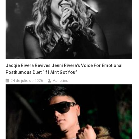
Jacqie Rivera Revives Jenni Rivera’s Voice For Emotional
Posthumous Duet “If I Ain’t Got You”
24 de julio de 2026
Varieties