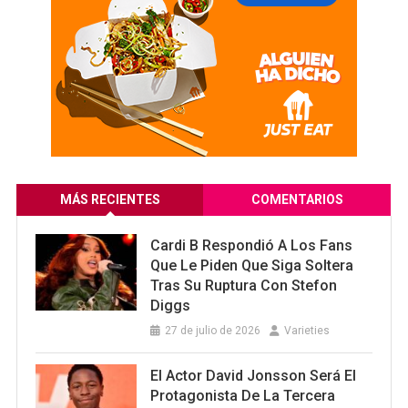
MÁS RECIENTES
COMENTARIOS
Cardi B Respondió A Los Fans
Que Le Piden Que Siga Soltera
Tras Su Ruptura Con Stefon
Diggs
27 de julio de 2026
Varieties
El Actor David Jonsson Será El
Protagonista De La Tercera