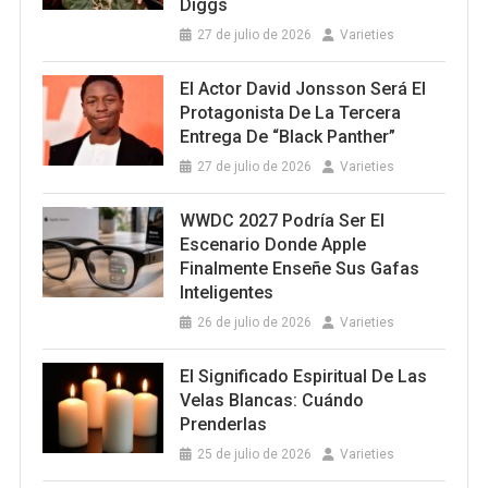
Diggs
27 de julio de 2026
Varieties
El Actor David Jonsson Será El
Protagonista De La Tercera
Entrega De “Black Panther”
27 de julio de 2026
Varieties
WWDC 2027 Podría Ser El
Escenario Donde Apple
Finalmente Enseñe Sus Gafas
Inteligentes
26 de julio de 2026
Varieties
El Significado Espiritual De Las
Velas Blancas: Cuándo
Prenderlas
25 de julio de 2026
Varieties