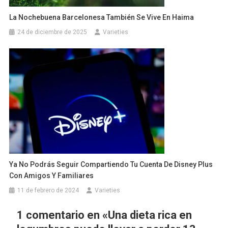
La Nochebuena Barcelonesa También Se Vive En Haima
24 de diciembre de 2025
Varieties
Ya No Podrás Seguir Compartiendo Tu Cuenta De Disney Plus
Con Amigos Y Familiares
11 de febrero de 2024
Varieties
1 comentario en «
Una dieta rica en