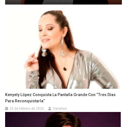
Kenyely López Conquista La Pantalla Grande Con “Tres Días
Para Reconquistarla”
25 de febrero de 2026
Varieties