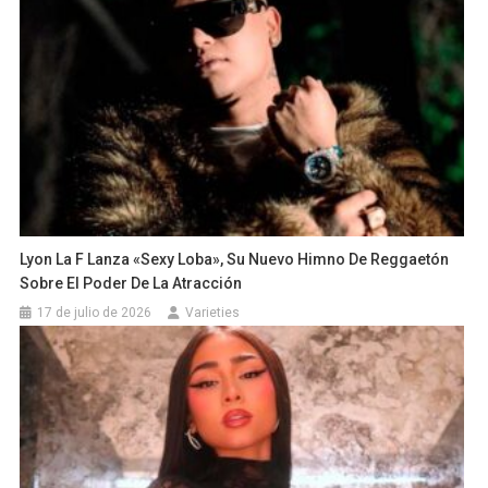
Lyon La F Lanza «Sexy Loba», Su Nuevo Himno De Reggaetón
Sobre El Poder De La Atracción
17 de julio de 2026
Varieties