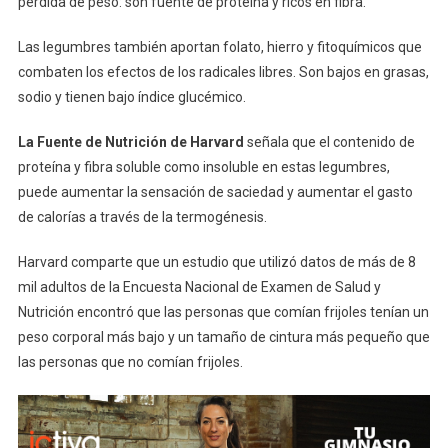
pérdida de peso: son fuente de proteína y ricos en fibra.
Las legumbres también aportan folato, hierro y fitoquímicos que
combaten los efectos de los radicales libres. Son bajos en grasas,
sodio y tienen bajo índice glucémico.
La Fuente de Nutrición de Harvard
señala que el contenido de
proteína y fibra soluble como insoluble en estas legumbres,
puede aumentar la sensación de saciedad y aumentar el gasto
de calorías a través de la termogénesis.
Harvard comparte que un estudio que utilizó datos de más de 8
mil adultos de la Encuesta Nacional de Examen de Salud y
Nutrición encontró que las personas que comían frijoles tenían un
peso corporal más bajo y un tamaño de cintura más pequeño que
las personas que no comían frijoles.