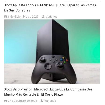
Xbox Apuesta Todo A GTA VI: Así Quiere Disparar Las Ventas
De Sus Consolas
6 de diciembre de 2025
Varieties
Xbox Bajo Presión: Microsoft Exige Que La Compañía Sea
Mucho Más Rentable En El Corto Plazo
24 de octubre de 2025
Varieties