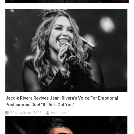
Jacqie Rivera Revives Jenni Rivera’s Voice For Emotional
Posthumous Duet “If I Ain’t Got You”
24 de julio de 2026
Varieties