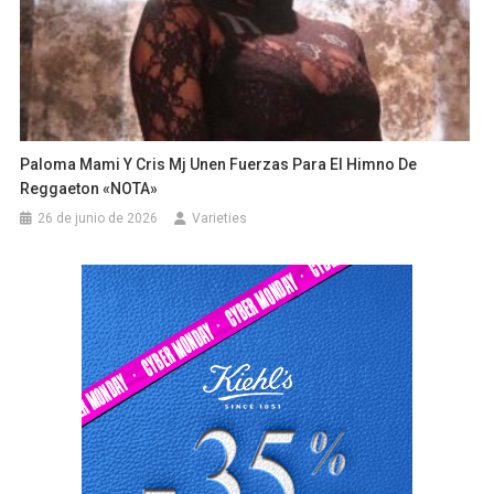
Paloma Mami Y Cris Mj Unen Fuerzas Para El Himno De
Reggaeton «NOTA»
26 de junio de 2026
Varieties