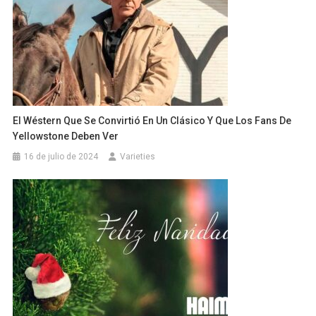
El Wéstern Que Se Convirtió En Un Clásico Y Que Los Fans De
Yellowstone Deben Ver
16 de julio de 2024
Varieties