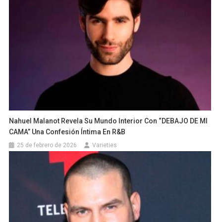
Nahuel Malanot Revela Su Mundo Interior Con “DEBAJO DE MI
CAMA” Una Confesión Íntima En R&B
25 de febrero de 2026
Varieties