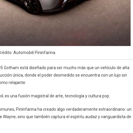
édito: Automobili Pininfarina.
B95 Gotham está diseñado para ser mucho más que un vehículo de alta
ucción única, donde el poder desmedido se encuentra con un lujo sin
omo relajante.
 es una fusión magistral de arte, tecnología y cultura pop.
omunes, Pininfarina ha creado algo verdaderamente extraordinario: un
ruce Wayne, sino que también captura el espíritu audaz y vanguardista de