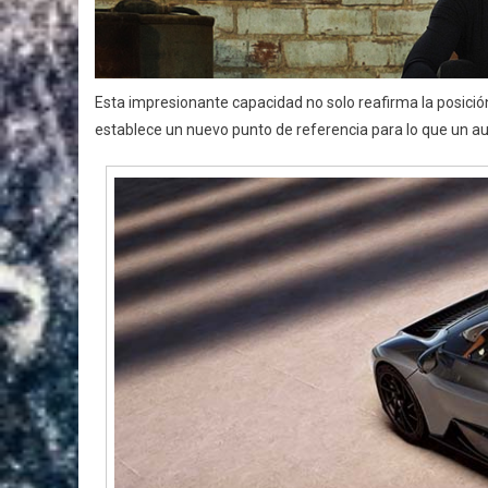
Esta impresionante capacidad no solo reafirma la posició
establece un nuevo punto de referencia para lo que un aut