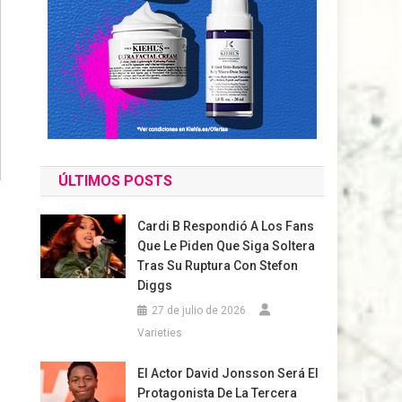
ÚLTIMOS POSTS
Cardi B Respondió A Los Fans
Que Le Piden Que Siga Soltera
Tras Su Ruptura Con Stefon
Diggs
27 de julio de 2026
Varieties
El Actor David Jonsson Será El
Protagonista De La Tercera