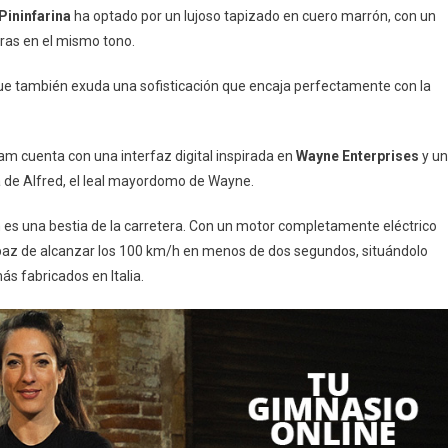
Pininfarina
ha optado por un lujoso tapizado en cuero marrón, con un
ras en el mismo tono.
que también exuda una sofisticación que encaja perfectamente con la
am cuenta con una interfaz digital inspirada en
Wayne Enterprises
y un
ia de Alfred, el leal mayordomo de Wayne.
m es una bestia de la carretera. Con un motor completamente eléctrico
apaz de alcanzar los 100 km/h en menos de dos segundos, situándolo
s fabricados en Italia.