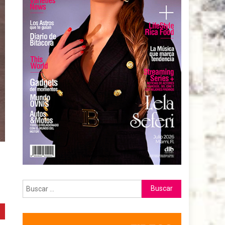
Buscar: