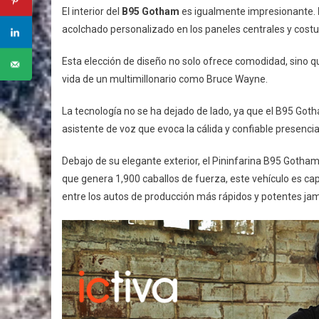
El interior del
B95 Gotham
es igualmente impresionante.
acolchado personalizado en los paneles centrales y costu
Esta elección de diseño no solo ofrece comodidad, sino 
vida de un multimillonario como Bruce Wayne.
La tecnología no se ha dejado de lado, ya que el B95 Goth
asistente de voz que evoca la cálida y confiable presenc
Debajo de su elegante exterior, el Pininfarina B95 Gotha
que genera 1,900 caballos de fuerza, este vehículo es c
entre los autos de producción más rápidos y potentes jamá