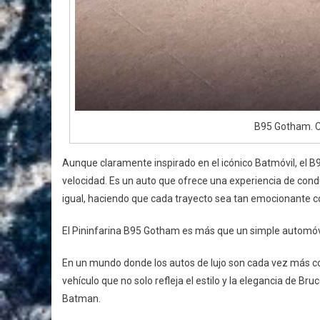
B95 Gotham. Cr
Aunque claramente inspirado en el icónico Batmóvil, el 
velocidad. Es un auto que ofrece una experiencia de cond
igual, haciendo que cada trayecto sea tan emocionante c
El Pininfarina B95 Gotham es más que un simple automóvil;
En un mundo donde los autos de lujo son cada vez más c
vehículo que no solo refleja el estilo y la elegancia de B
Batman.