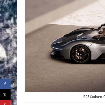
B95 Gotham. Cr