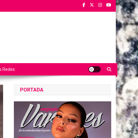
s Redes
PORTADA