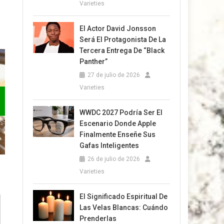
Varieties
El Actor David Jonsson
Será El Protagonista De La
Tercera Entrega De “Black
Panther”
27 de julio de 2026
Varieties
WWDC 2027 Podría Ser El
Escenario Donde Apple
Finalmente Enseñe Sus
Gafas Inteligentes
26 de julio de 2026
Varieties
El Significado Espiritual De
Las Velas Blancas: Cuándo
Prenderlas