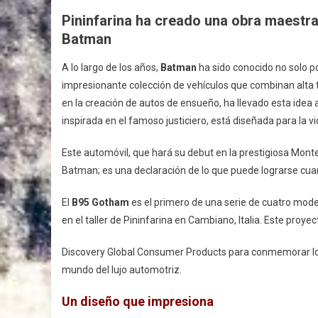
Pininfarina ha creado una obra maestra
Batman
A lo largo de los años,
Batman
ha sido conocido no solo po
impresionante colección de vehículos que combinan alta 
en la creación de autos de ensueño, ha llevado esta idea al
inspirada en el famoso justiciero, está diseñada para la vi
Este automóvil, que hará su debut en la prestigiosa Mon
Batman; es una declaración de lo que puede lograrse cuan
El
B95 Gotham
es el primero de una serie de cuatro mode
en el taller de Pininfarina en Cambiano, Italia. Este proy
Discovery Global Consumer Products para conmemorar los
mundo del lujo automotriz.
Un diseño que impresiona