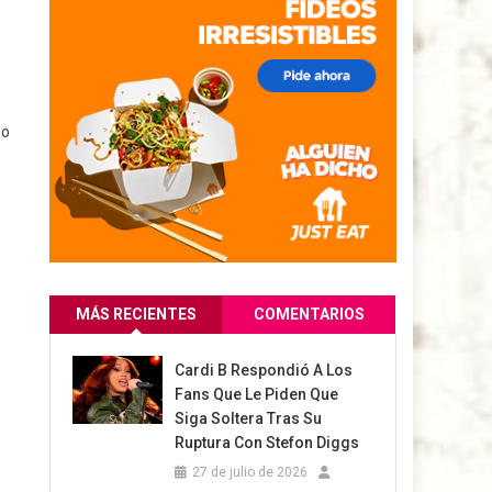
do
MÁS RECIENTES
COMENTARIOS
Cardi B Respondió A Los
Fans Que Le Piden Que
Siga Soltera Tras Su
Ruptura Con Stefon Diggs
27 de julio de 2026