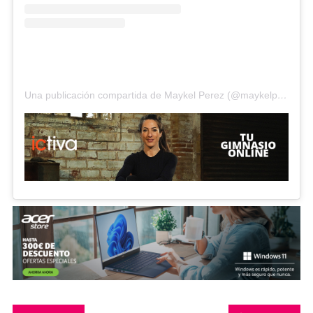
Una publicación compartida de Maykel Perez (@maykelpublicist)