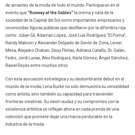
de amantes de la moda de todo el mundo. Participaron en el
evento que
“Runway at the Gables”
la crema y nata de la
sociedad de la Capital del Sol como importantes empresarios y
reconocidas figuras públicas que desfilaron por la alfombra roja
como: Julian Gil, Adamari López, José Luis Rodríguez “El Puma”,
Randy Malcom y Alexander Delgado de Gente de Zona, Lenier
Mesa, Alejadro Chaban, Sissy Fleitas, Adriana Cataño, Dr. Galán,
Fedro, Jordi Lunas, Alex Rodríguez, Karla Gómez, Ángel Sánchez,
Rasiel Reyes entre muchos otros.
Con esta asociación estratégica y su deslumbrante debut en el
mundo de la moda, Lena Burke no solo demuestra su versatilidad
como artista, sino también su capacidad para trascender
fronteras creativas. Su visión audaz y su compromiso con la
excelencia artística se reflejan ahora en cada prenda de una
colección que promete dejar una marca perdurable en la
industria de la moda.