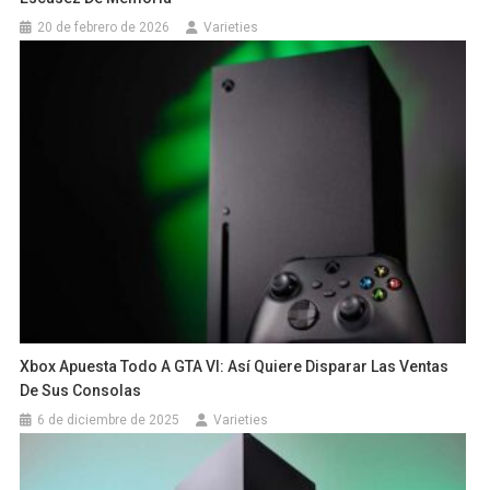
20 de febrero de 2026
Varieties
Xbox Apuesta Todo A GTA VI: Así Quiere Disparar Las Ventas
De Sus Consolas
6 de diciembre de 2025
Varieties