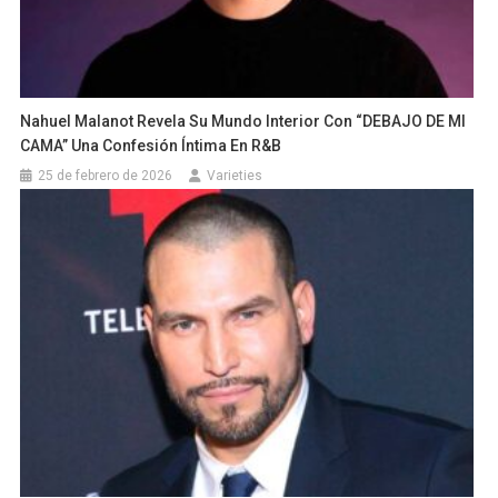
Nahuel Malanot Revela Su Mundo Interior Con “DEBAJO DE MI
CAMA” Una Confesión Íntima En R&B
25 de febrero de 2026
Varieties