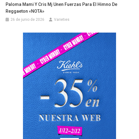
Paloma Mami Y Cris Mj Unen Fuerzas Para El Himno De
Reggaeton «NOTA»
26 de junio de 2026
Varieties