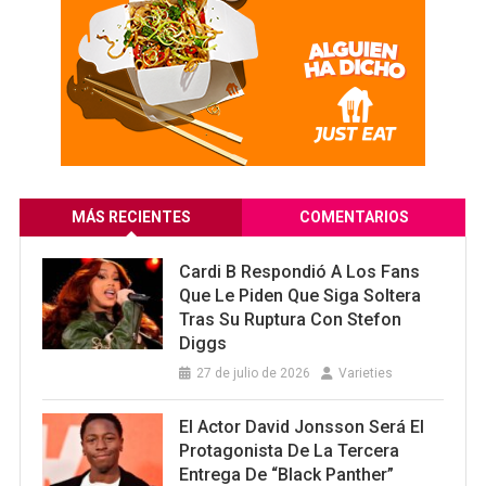
MÁS RECIENTES
COMENTARIOS
Cardi B Respondió A Los Fans
Que Le Piden Que Siga Soltera
Tras Su Ruptura Con Stefon
Diggs
27 de julio de 2026
Varieties
El Actor David Jonsson Será El
Protagonista De La Tercera
Entrega De “Black Panther”