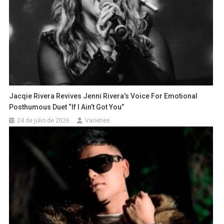
Jacqie Rivera Revives Jenni Rivera’s Voice For Emotional
Posthumous Duet “If I Ain’t Got You”
24 de julio de 2026
Varieties