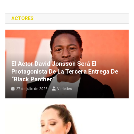
ACTORES
El Actor David Jonsson Será El
Protagonista De La Tercera Entrega De
“Black Panther”
27 de julio de 2026
Varieties