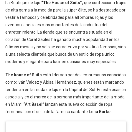
La Boutique de lujo
“The House of Suits”,
que confecciona trajes
de alta gama a la medida para la súper élite, se ha destacado por
vestir a famosos y celebridades para alfombras rojas y los
eventos especiales más importantes de la industria del
entretenimiento. La tienda que se encuentra situada en el
corazón de Coral Gables ha ganado mucha popularidad en los
últimos meses y no solo se caracteriza por vestir a famosos, sino
a una selecta clientela que busca de un estilo de ropa único,
moderno y elegante para lucir en ocasiones muy especiales.
The house of Suits
está liderada por dos empresarios conocidos
como: Iván Valdez y Abisai Hernández, quienes están marcando
tendencia en la moda de lujo en la Capital del Sol. En esta ocasión
especial y en el marco de la semana más importante de la moda
en Miami
“Art Basel”
lanzan esta nueva colección de ropa
femenina con el sello de la famosa cantante
Lena Burke.