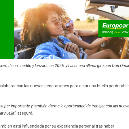
uevo disco, inédito y lanzarlo en 2026, y hacer una última gira con Don Oma
olaborar con las nuevas generaciones para dejar una huella perdurable
s super importante y también darme la oportunidad de trabajar con las nuev
r huella”
, aseguró.
ambién está influenciada por su experiencia personal tras haber