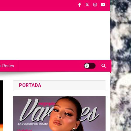
s Redes
PORTADA