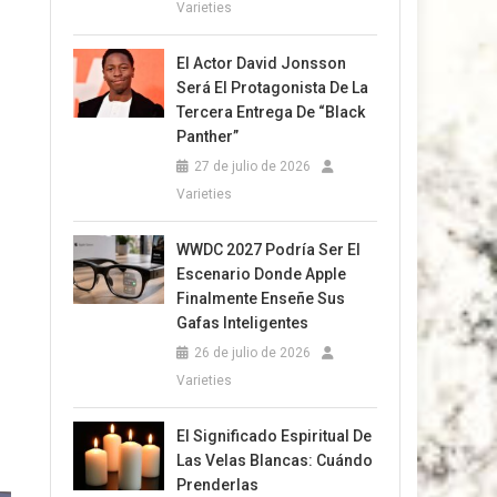
Varieties
El Actor David Jonsson
Será El Protagonista De La
Tercera Entrega De “Black
Panther”
27 de julio de 2026
Varieties
WWDC 2027 Podría Ser El
Escenario Donde Apple
Finalmente Enseñe Sus
Gafas Inteligentes
26 de julio de 2026
Varieties
El Significado Espiritual De
Las Velas Blancas: Cuándo
Prenderlas