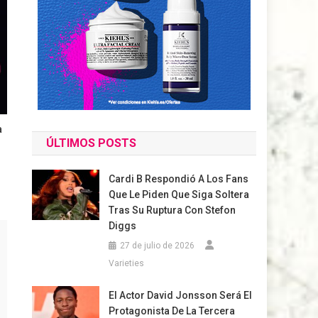
a
ÚLTIMOS POSTS
Cardi B Respondió A Los Fans
Que Le Piden Que Siga Soltera
Tras Su Ruptura Con Stefon
Diggs
27 de julio de 2026
Varieties
El Actor David Jonsson Será El
Protagonista De La Tercera