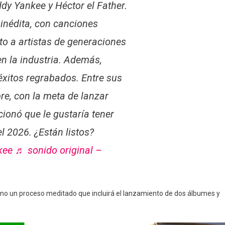
dy Yankee y Héctor el Father.
inédita, con canciones
to a artistas de generaciones
n la industria. Además,
éxitos regrabados. Entre sus
re, con la meta de lanzar
ionó que le gustaría tener
l 2026. ¿Están listos?
kee
♬ sonido original –
ino un proceso meditado que incluirá el lanzamiento de dos álbumes y