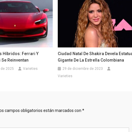
 Híbridos: Ferrari Y
Ciudad Natal De Shakira Devela Estatu
 Se Reinventan
Gigante De La Estrella Colombiana
 de 2025
Varieties
29 de diciembre de 2023
Varieties
os campos obligatorios están marcados con
*