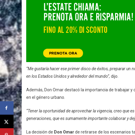
“Me gustaría hacer ese primer disco de éxitos, preparar un n
en los Estados Unidos y alrededor del mundo”,
dijo.
Además, Don Omar destacó la importancia de trabajar y c
en el género urbano.
“Tener la oportunidad de aprovechar la vigencia, creo que e
generaciones, que es sumamente importante colaborar y deja
La decisión de
Don Omar
de retirarse de los escenarios t