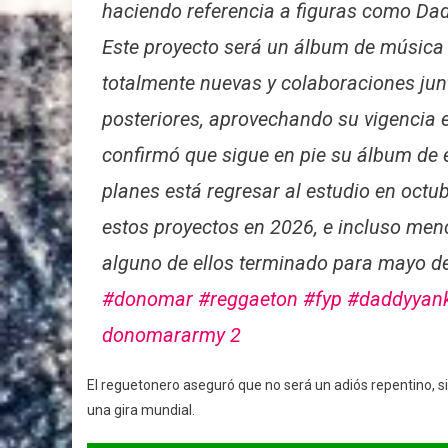
haciendo referencia a figuras como Dad
Este proyecto será un álbum de música 
totalmente nuevas y colaboraciones jun
posteriores, aprovechando su vigencia e
confirmó que sigue en pie su álbum de 
planes está regresar al estudio en octub
estos proyectos en 2026, e incluso menc
alguno de ellos terminado para mayo de
#donomar
#reggaeton
#fyp
#daddyyan
donomararmy 2
El reguetonero aseguró que no será un adiós repentino, s
una gira mundial.