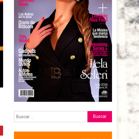
Buscar: