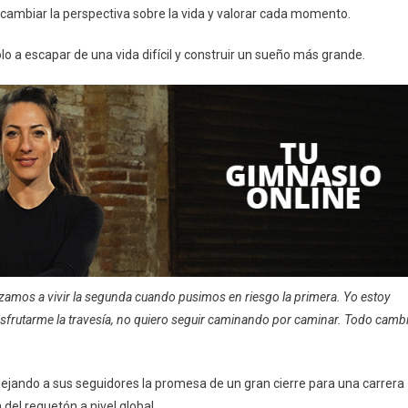
 cambiar la perspectiva sobre la vida y valorar cada momento.
lo a escapar de una vida difícil y construir un sueño más grande.
amos a vivir la segunda cuando pusimos en riesgo la primera. Yo estoy
disfrutarme la travesía, no quiero seguir caminando por caminar. Todo camb
dejando a sus seguidores la promesa de un gran cierre para una carrera
del reguetón a nivel global.