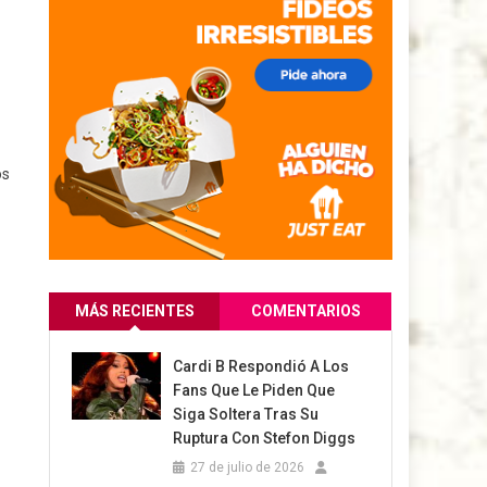
os
MÁS RECIENTES
COMENTARIOS
Cardi B Respondió A Los
Fans Que Le Piden Que
Siga Soltera Tras Su
Ruptura Con Stefon Diggs
27 de julio de 2026