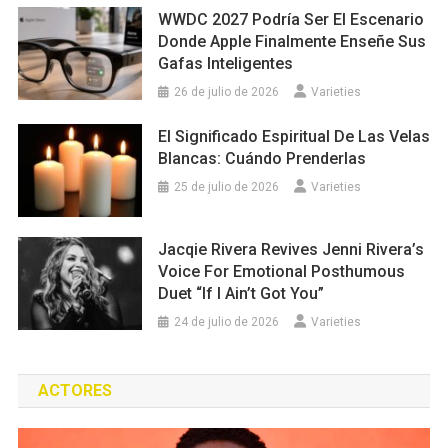
WWDC 2027 Podría Ser El Escenario
Donde Apple Finalmente Enseñe Sus
Gafas Inteligentes
26 de julio de 2026
Varieties
El Significado Espiritual De Las Velas
Blancas: Cuándo Prenderlas
25 de julio de 2026
Varieties
Jacqie Rivera Revives Jenni Rivera’s
Voice For Emotional Posthumous
Duet “If I Ain’t Got You”
24 de julio de 2026
Varieties
ACTORES