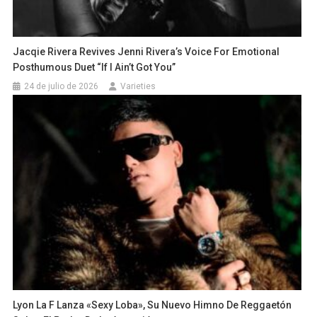
Jacqie Rivera Revives Jenni Rivera’s Voice For Emotional
Posthumous Duet “If I Ain’t Got You”
24 de julio de 2026
Varieties
Lyon La F Lanza «Sexy Loba», Su Nuevo Himno De Reggaetón