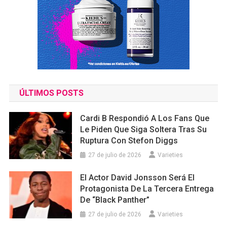
ÚLTIMOS POSTS
Cardi B Respondió A Los Fans Que
Le Piden Que Siga Soltera Tras Su
Ruptura Con Stefon Diggs
27 de julio de 2026
Varieties
El Actor David Jonsson Será El
Protagonista De La Tercera Entrega
De “Black Panther”
27 de julio de 2026
Varieties