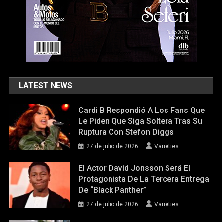
LATEST NEWS
Cardi B Respondió A Los Fans Que
Le Piden Que Siga Soltera Tras Su
Ruptura Con Stefon Diggs
27 de julio de 2026
Varieties
El Actor David Jonsson Será El
Protagonista De La Tercera Entrega
De “Black Panther”
27 de julio de 2026
Varieties