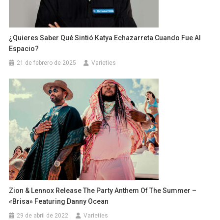
¿Quieres Saber Qué Sintió Katya Echazarreta Cuando Fue Al
Espacio?
21 de febrero de 2025
Varieties
Zion & Lennox Release The Party Anthem Of The Summer –
«Brisa» Featuring Danny Ocean
29 de abril de 2022
Varieties