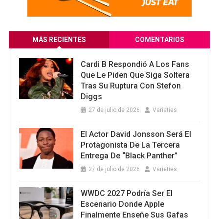
MÁS RECIENTES
COMENTARIOS
Cardi B Respondió A Los Fans
Que Le Piden Que Siga Soltera
Tras Su Ruptura Con Stefon
Diggs
27 de julio de 2026
Varieties
El Actor David Jonsson Será El
Protagonista De La Tercera
Entrega De “Black Panther”
27 de julio de 2026
Varieties
WWDC 2027 Podría Ser El
Escenario Donde Apple
Finalmente Enseñe Sus Gafas