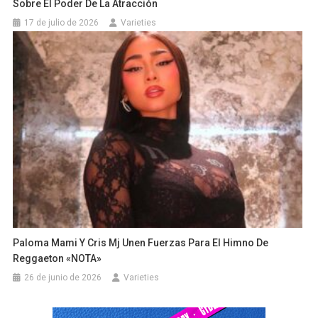
Sobre El Poder De La Atracción
17 de julio de 2026
Varieties
Paloma Mami Y Cris Mj Unen Fuerzas Para El Himno De
Reggaeton «NOTA»
26 de junio de 2026
Varieties