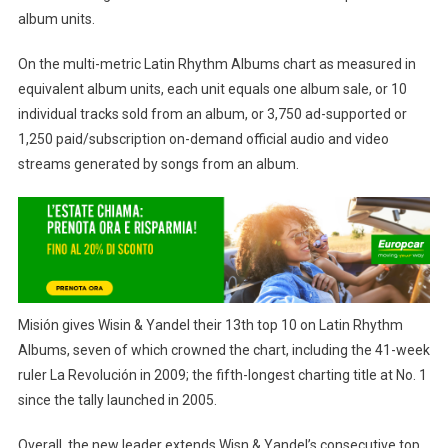
album units.
On the multi-metric Latin Rhythm Albums chart as measured in
equivalent album units, each unit equals one album sale, or 10
individual tracks sold from an album, or 3,750 ad-supported or
1,250 paid/subscription on-demand official audio and video
streams generated by songs from an album.
Misión gives Wisin & Yandel their 13th top 10 on Latin Rhythm
Albums, seven of which crowned the chart, including the 41-week
ruler La Revolución in 2009; the fifth-longest charting title at No. 1
since the tally launched in 2005.
Overall, the new leader extends Wisn & Yandel’s consecutive top