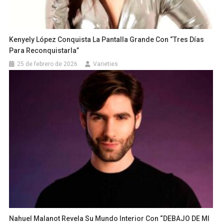
Kenyely López Conquista La Pantalla Grande Con “Tres Días
Para Reconquistarla”
25 de febrero de 2026
Varieties
Nahuel Malanot Revela Su Mundo Interior Con “DEBAJO DE MI