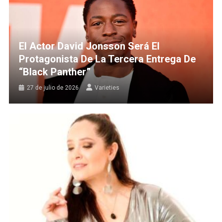
El Actor David Jonsson Será El
Protagonista De La Tercera Entrega De
“Black Panther”
27 de julio de 2026
Varieties