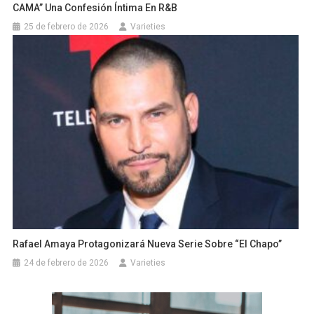
CAMA” Una Confesión Íntima En R&B
25 de febrero de 2026
Varieties
Rafael Amaya Protagonizará Nueva Serie Sobre “El Chapo”
24 de febrero de 2026
Varieties