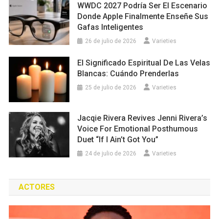
WWDC 2027 Podría Ser El Escenario
Donde Apple Finalmente Enseñe Sus
Gafas Inteligentes
26 de julio de 2026
Varieties
El Significado Espiritual De Las Velas
Blancas: Cuándo Prenderlas
25 de julio de 2026
Varieties
Jacqie Rivera Revives Jenni Rivera’s
Voice For Emotional Posthumous
Duet “If I Ain’t Got You”
24 de julio de 2026
Varieties
ACTORES