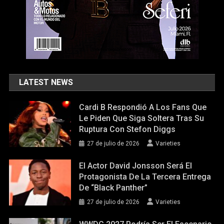
LATEST NEWS
Cardi B Respondió A Los Fans Que
Le Piden Que Siga Soltera Tras Su
Ruptura Con Stefon Diggs
27 de julio de 2026
Varieties
El Actor David Jonsson Será El
Protagonista De La Tercera Entrega
De “Black Panther”
27 de julio de 2026
Varieties