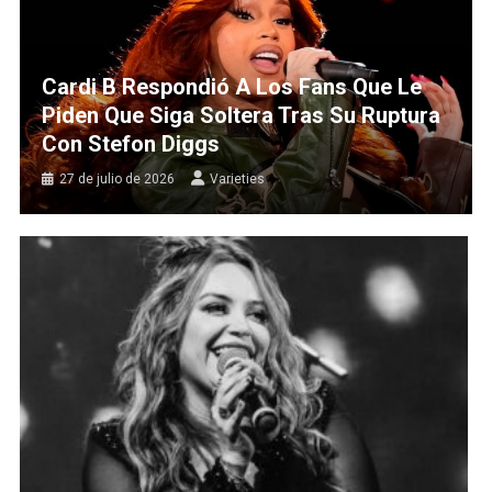
Cardi B Respondió A Los Fans Que Le
Piden Que Siga Soltera Tras Su Ruptura
Con Stefon Diggs
27 de julio de 2026
Varieties