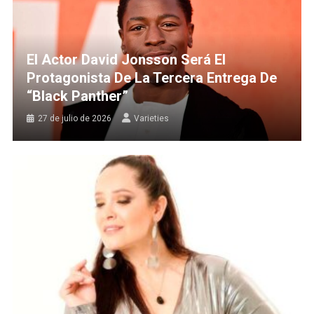
El Actor David Jonsson Será El
Protagonista De La Tercera Entrega De
“Black Panther”
27 de julio de 2026
Varieties