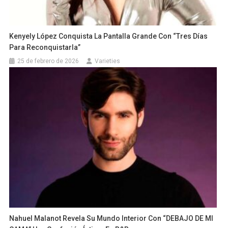
Kenyely López Conquista La Pantalla Grande Con “Tres Días
Para Reconquistarla”
25 de febrero de 2026
Varieties
Nahuel Malanot Revela Su Mundo Interior Con “DEBAJO DE MI