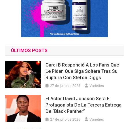
ÚLTIMOS POSTS
Cardi B Respondió A Los Fans Que
Le Piden Que Siga Soltera Tras Su
Ruptura Con Stefon Diggs
27 de julio de 2026
Varieties
El Actor David Jonsson Será El
Protagonista De La Tercera Entrega
De “Black Panther”
27 de julio de 2026
Varieties