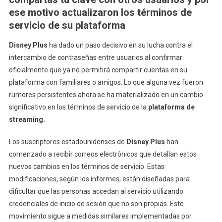
Tu
ese motivo actualizaron los términos de
Cuenta
servicio de su plataforma
De
Disney
Disney Plus
ha dado un paso decisivo en su lucha contra el
Plus
intercambio de contraseñas entre usuarios al confirmar
Con
oficialmente que ya no permitirá compartir cuentas en su
Amigos
plataforma con familiares o amigos. Lo que alguna vez fueron
Y
rumores persistentes ahora se ha materializado en un cambio
Familiar
significativo en los términos de servicio de la
plataforma de
streaming.
Los suscriptores estadounidenses de
Disney Plus
han
comenzado a recibir correos electrónicos que detallan estos
nuevos cambios en los términos de servicio. Estas
modificaciones, según los informes, están diseñadas para
dificultar que las personas accedan al servicio utilizando
credenciales de inicio de sesión que no son propias. Este
movimiento sigue a medidas similares implementadas por