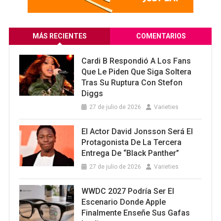
MÁS RECIENTES
COMENTARIOS
Cardi B Respondió A Los Fans
Que Le Piden Que Siga Soltera
Tras Su Ruptura Con Stefon
Diggs
27 de julio de 2026
Varieties
El Actor David Jonsson Será El
Protagonista De La Tercera
Entrega De “Black Panther”
27 de julio de 2026
Varieties
WWDC 2027 Podría Ser El
Escenario Donde Apple
Finalmente Enseñe Sus Gafas