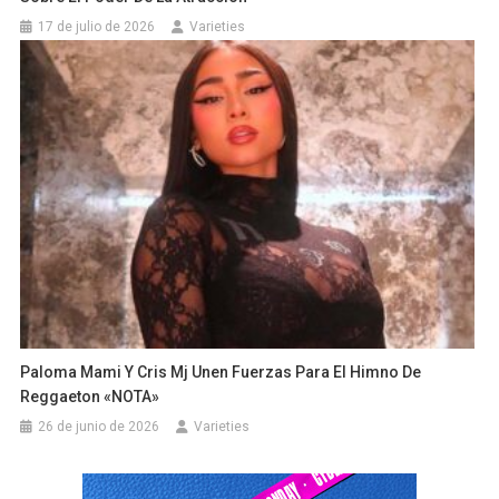
17 de julio de 2026
Varieties
Paloma Mami Y Cris Mj Unen Fuerzas Para El Himno De
Reggaeton «NOTA»
26 de junio de 2026
Varieties