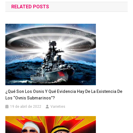
RELATED POSTS
entradas
¿Qué Son Los Osnis Y Qué Evidencia Hay De La Existencia De
Los “ovnis Submarinos”?
19 de abril de 2022
Varieties