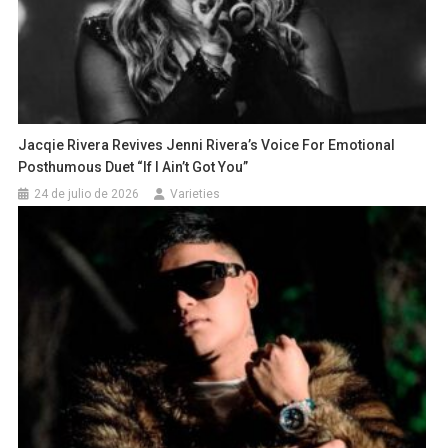
Jacqie Rivera Revives Jenni Rivera’s Voice For Emotional
Posthumous Duet “If I Ain’t Got You”
24 de julio de 2026
Varieties