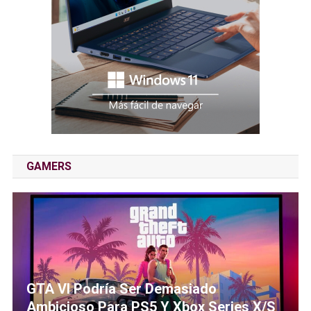
GAMERS
GTA VI Podría Ser Demasiado
Ambicioso Para PS5 Y Xbox Series X/S