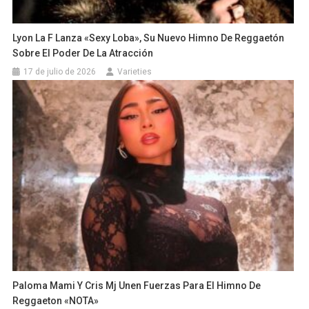
Lyon La F Lanza «Sexy Loba», Su Nuevo Himno De Reggaetón
Sobre El Poder De La Atracción
17 de julio de 2026
Varieties
Paloma Mami Y Cris Mj Unen Fuerzas Para El Himno De
Reggaeton «NOTA»