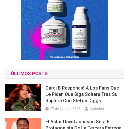
ÚLTIMOS POSTS
Cardi B Respondió A Los Fans Que
Le Piden Que Siga Soltera Tras Su
Ruptura Con Stefon Diggs
27 de julio de 2026
Varieties
El Actor David Jonsson Será El
Protagonista De La Tercera Entrega