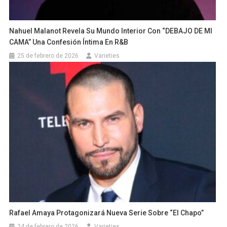
Nahuel Malanot Revela Su Mundo Interior Con “DEBAJO DE MI
CAMA” Una Confesión Íntima En R&B
25 de febrero de 2026
Varieties
Rafael Amaya Protagonizará Nueva Serie Sobre “El Chapo”
24 de febrero de 2026
Varieties