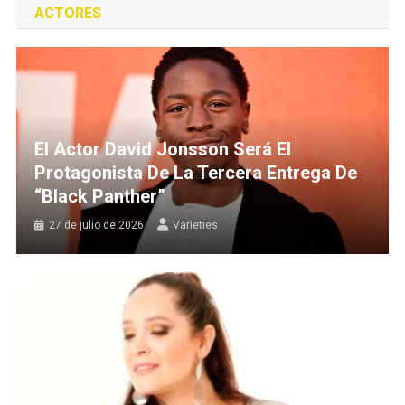
ACTORES
El Actor David Jonsson Será El
Protagonista De La Tercera Entrega De
“Black Panther”
27 de julio de 2026
Varieties