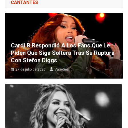
CANTANTES
Cardi B Respondió A Los Fans Que Le
Piden Que Siga Soltera Tras Su Ruptura
Con Stefon Diggs
27 de julio de 2026
Varieties