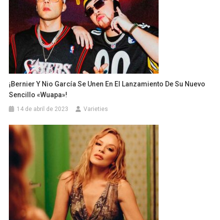
¡Bernier Y Nio García Se Unen En El Lanzamiento De Su Nuevo
Sencillo «Wuapa»!
14 de abril de 2023
Varieties