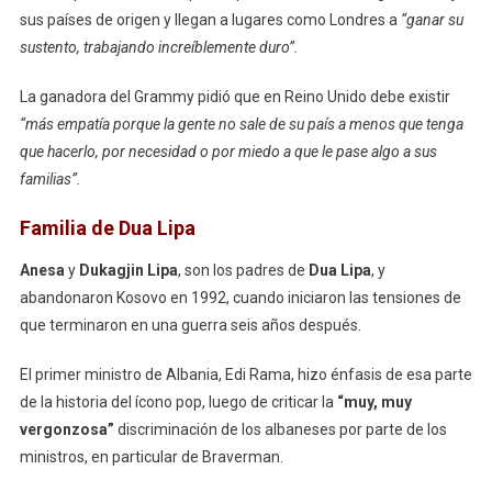
sus países de origen y llegan a lugares como Londres a
“ganar su
sustento, trabajando increíblemente duro”.
La ganadora del Grammy pidió que en Reino Unido debe existir
“más empatía porque la gente no sale de su país a menos que tenga
que hacerlo, por necesidad o por miedo a que le pase algo a sus
familias”.
Familia de Dua Lipa
Anesa
y
Dukagjin Lipa
, son los padres de
Dua Lipa
, y
abandonaron Kosovo en 1992, cuando iniciaron las tensiones de
que terminaron en una guerra seis años después.
El primer ministro de Albania, Edi Rama, hizo énfasis de esa parte
de la historia del ícono pop, luego de criticar la
“muy, muy
vergonzosa”
discriminación de los albaneses por parte de los
ministros, en particular de Braverman.