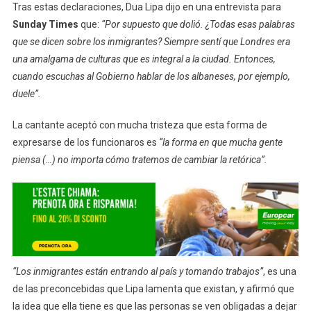
Tras estas declaraciones, Dua Lipa dijo en una entrevista para
Sunday Times
que:
“Por supuesto que dolió. ¿Todas esas palabras
que se dicen sobre los inmigrantes? Siempre sentí que Londres era
una amalgama de culturas que es integral a la ciudad. Entonces,
cuando escuchas al Gobierno hablar de los albaneses, por ejemplo,
duele”.
La cantante aceptó con mucha tristeza que esta forma de
expresarse de los funcionaros es
“la forma en que mucha gente
piensa (…) no importa cómo tratemos de cambiar la retórica”.
“Los inmigrantes están entrando al país y tomando trabajos”
, es una
de las preconcebidas que Lipa lamenta que existan, y afirmó que
la idea que ella tiene es que las personas se ven obligadas a dejar