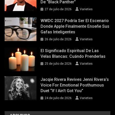
De “Black Panther”
27 de julio de 2026
Varieties
WWDC 2027 Podría Ser El Escenario
Donde Apple Finalmente Enseñe Sus
Gafas Inteligentes
26 de julio de 2026
Varieties
El Significado Espiritual De Las
Velas Blancas: Cuándo Prenderlas
25 de julio de 2026
Varieties
Jacqie Rivera Revives Jenni Rivera’s
Voice For Emotional Posthumous
Duet “If I Ain’t Got You”
24 de julio de 2026
Varieties