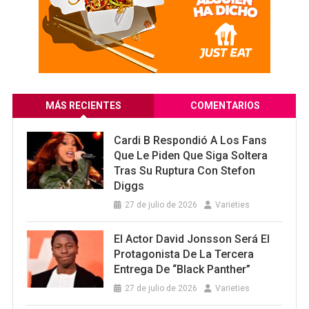
MÁS RECIENTES
COMENTARIOS
Cardi B Respondió A Los Fans
Que Le Piden Que Siga Soltera
Tras Su Ruptura Con Stefon
Diggs
27 de julio de 2026
Varieties
El Actor David Jonsson Será El
Protagonista De La Tercera
Entrega De “Black Panther”
27 de julio de 2026
Varieties