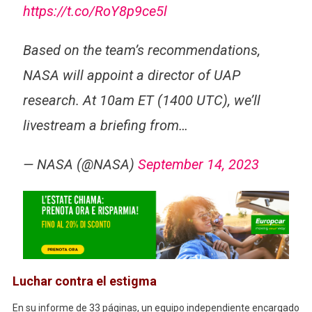
https://t.co/RoY8p9ce5l
Based on the team’s recommendations,
NASA will appoint a director of UAP
research. At 10am ET (1400 UTC), we’ll
livestream a briefing from…
— NASA (@NASA)
September 14, 2023
Luchar contra el estigma
En su informe de 33 páginas, un equipo independiente encargado