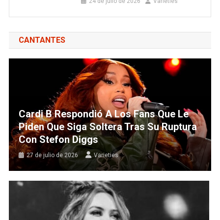
24 de julio de 2026
Varieties
CANTANTES
Cardi B Respondió A Los Fans Que Le
Piden Que Siga Soltera Tras Su Ruptura
Con Stefon Diggs
27 de julio de 2026
Varieties