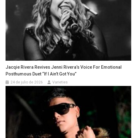
Jacqie Rivera Revives Jenni Rivera’s Voice For Emotional
Posthumous Duet “If I Ain’t Got You”
24 de julio de 2026
Varieties