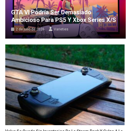
GTA VI Podría Ser Demasiado
Ambicioso Para PS5 Y Xbox Series X/S
2 de julio de 2026
Varieties