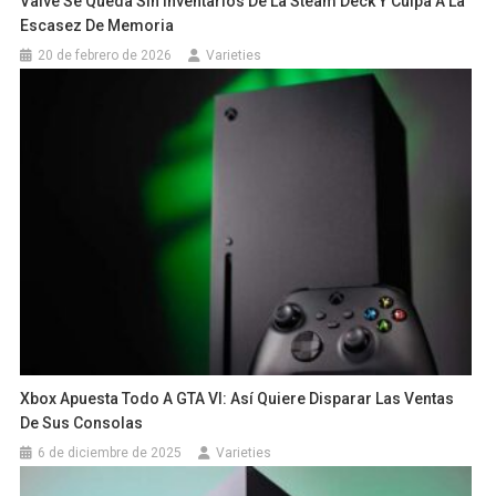
Valve Se Queda Sin Inventarios De La Steam Deck Y Culpa A La
Escasez De Memoria
20 de febrero de 2026
Varieties
Xbox Apuesta Todo A GTA VI: Así Quiere Disparar Las Ventas
De Sus Consolas
6 de diciembre de 2025
Varieties