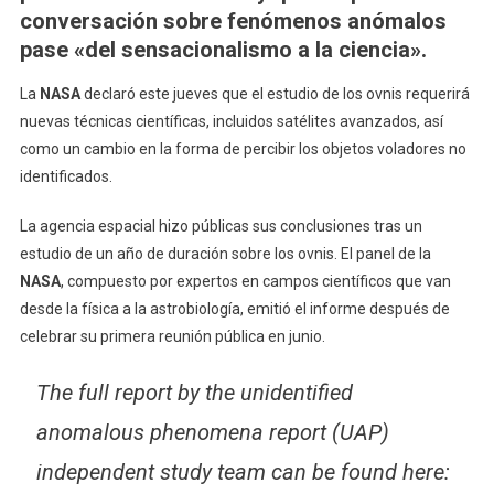
Del
conversación sobre fenómenos anómalos
Informe
pase «del sensacionalismo a la ciencia».
Sobre
El
La
NASA
declaró este jueves que el estudio de los ovnis requerirá
Fenómeno
nuevas técnicas científicas, incluidos satélites avanzados, así
Ovni
como un cambio en la forma de percibir los objetos voladores no
identificados.
La agencia espacial hizo públicas sus conclusiones tras un
estudio de un año de duración sobre los ovnis. El panel de la
NASA
, compuesto por expertos en campos científicos que van
desde la física a la astrobiología, emitió el informe después de
celebrar su primera reunión pública en junio.
The full report by the unidentified
anomalous phenomena report (UAP)
independent study team can be found here: