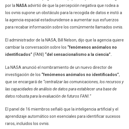
por la
NASA
advirtió de que la percepción negativa que rodea a
los ovnis supone un obstáculo para la recogida de datos e instó a
la agencia espacial estadounidense a aumentar sus esfuerzos
para recabar información sobre los comúnmente llamados ovnis.
El administrador de la NASA, Bill Nelson, dijo que la agencia quiere
cambiar la conversación sobre los
“fenómenos anómalos no
identificados”
(FANI)
“del sensacionalismo a la ciencia”.
La NASA anunció el nombramiento de un nuevo director de
investigación de los
“fenómenos anómalos no identificados”
,
que se encargará de
“centralizar las comunicaciones, los recursos y
las capacidades de análisis de datos para establecer una base de
datos robusta para la evaluación de futuros FANI.”
El panel de 16 miembros señaló que la inteligencia artificial y el
aprendizaje automático son esenciales para identificar sucesos
raros, incluidos los ovnis.