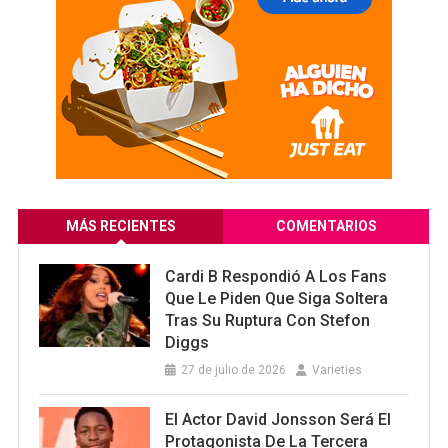
MÁS RECIENTES
COMENTARIOS
Cardi B Respondió A Los Fans
Que Le Piden Que Siga Soltera
Tras Su Ruptura Con Stefon
Diggs
27 de julio de 2026
Varieties
El Actor David Jonsson Será El
Protagonista De La Tercera