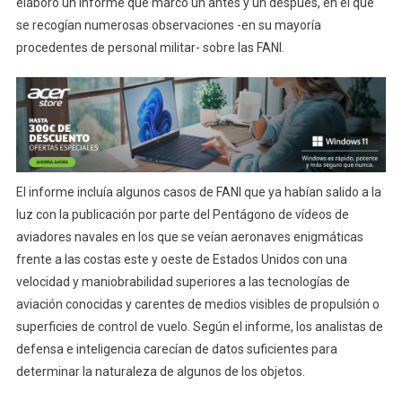
elaboró un informe que marcó un antes y un después, en el que
se recogían numerosas observaciones -en su mayoría
procedentes de personal militar- sobre las FANI.
El informe incluía algunos casos de FANI que ya habían salido a la
luz con la publicación por parte del Pentágono de vídeos de
aviadores navales en los que se veían aeronaves enigmáticas
frente a las costas este y oeste de Estados Unidos con una
velocidad y maniobrabilidad superiores a las tecnologías de
aviación conocidas y carentes de medios visibles de propulsión o
superficies de control de vuelo. Según el informe, los analistas de
defensa e inteligencia carecían de datos suficientes para
determinar la naturaleza de algunos de los objetos.