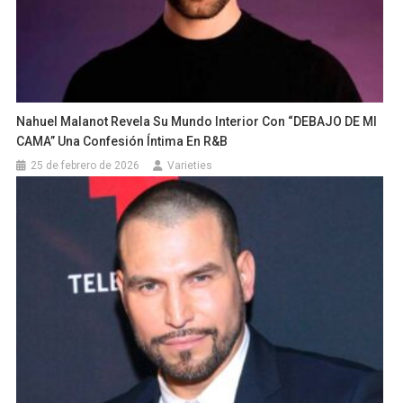
Nahuel Malanot Revela Su Mundo Interior Con “DEBAJO DE MI
CAMA” Una Confesión Íntima En R&B
25 de febrero de 2026
Varieties