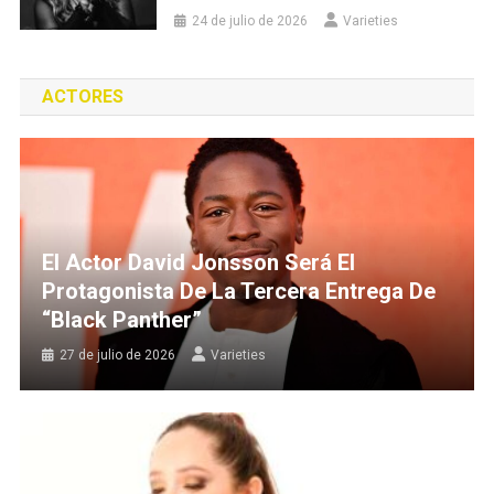
24 de julio de 2026
Varieties
ACTORES
El Actor David Jonsson Será El
Protagonista De La Tercera Entrega De
“Black Panther”
27 de julio de 2026
Varieties