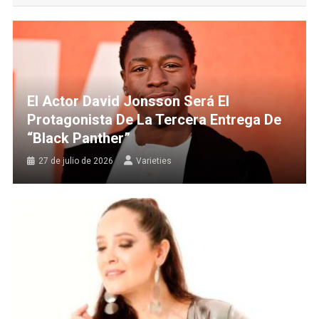
El Actor David Jonsson Será El
Protagonista De La Tercera Entrega De
“Black Panther”
27 de julio de 2026
Varieties