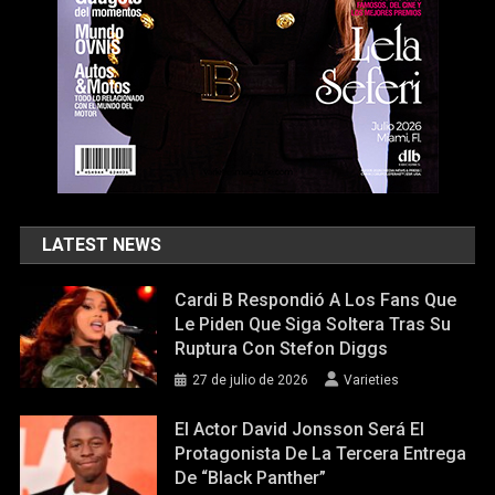
LATEST NEWS
Cardi B Respondió A Los Fans Que
Le Piden Que Siga Soltera Tras Su
Ruptura Con Stefon Diggs
27 de julio de 2026
Varieties
El Actor David Jonsson Será El
Protagonista De La Tercera Entrega
De “Black Panther”