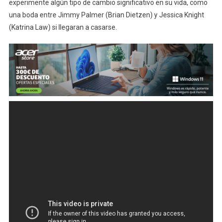
experimente algún tipo de cambio significativo en su vida, como
una boda entre Jimmy Palmer (Brian Dietzen) y Jessica Knight
(Katrina Law) si llegaran a casarse.