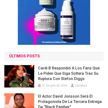
ÚLTIMOS POSTS
Cardi B Respondió A Los Fans Que
Le Piden Que Siga Soltera Tras Su
Ruptura Con Stefon Diggs
27 de julio de 2026
Varieties
El Actor David Jonsson Será El
Protagonista De La Tercera Entrega
De “Black Panther”