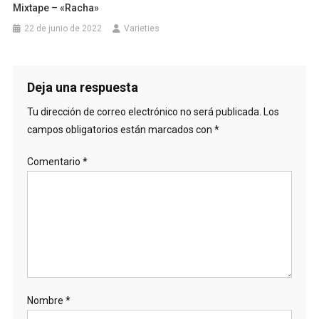
Mixtape – «Racha»
22 de junio de 2022
Varieties
Deja una respuesta
Tu dirección de correo electrónico no será publicada.
Los
campos obligatorios están marcados con
*
Comentario
*
Nombre
*