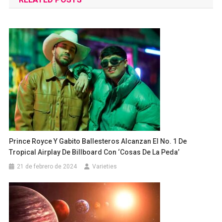
entradas
Prince Royce Y Gabito Ballesteros Alcanzan El No. 1 De
Tropical Airplay De Billboard Con ‘Cosas De La Peda’
21 de febrero de 2024
Varieties