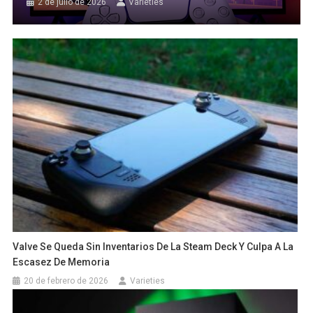
2 de julio de 2026
Varieties
Valve Se Queda Sin Inventarios De La Steam Deck Y Culpa A La
Escasez De Memoria
20 de febrero de 2026
Varieties