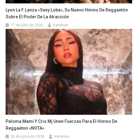
Lyon La F Lanza «Sexy Loba», Su Nuevo Himno De Reggaetón
Sobre El Poder De La Atracción
17 de julio de 2026
Varieties
Paloma Mami Y Cris Mj Unen Fuerzas Para El Himno De
Reggaeton «NOTA»
26 de junio de 2026
Varieties