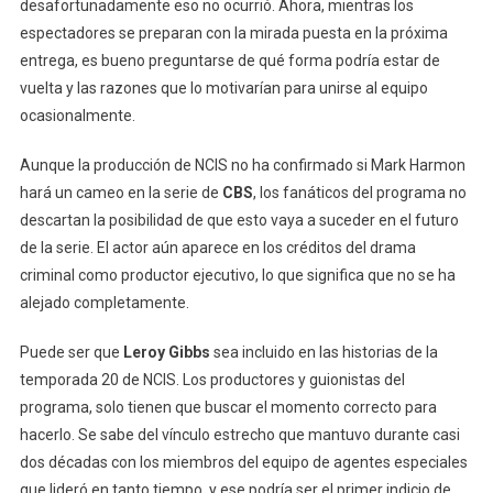
desafortunadamente eso no ocurrió. Ahora, mientras los
espectadores se preparan con la mirada puesta en la próxima
entrega, es bueno preguntarse de qué forma podría estar de
vuelta y las razones que lo motivarían para unirse al equipo
ocasionalmente.
Aunque la producción de NCIS no ha confirmado si Mark Harmon
hará un cameo en la serie de
CBS
, los fanáticos del programa no
descartan la posibilidad de que esto vaya a suceder en el futuro
de la serie. El actor aún aparece en los créditos del drama
criminal como productor ejecutivo, lo que significa que no se ha
alejado completamente.
Puede ser que
Leroy Gibbs
sea incluido en las historias de la
temporada 20 de NCIS. Los productores y guionistas del
programa, solo tienen que buscar el momento correcto para
hacerlo. Se sabe del vínculo estrecho que mantuvo durante casi
dos décadas con los miembros del equipo de agentes especiales
que lideró en tanto tiempo, y ese podría ser el primer indicio de