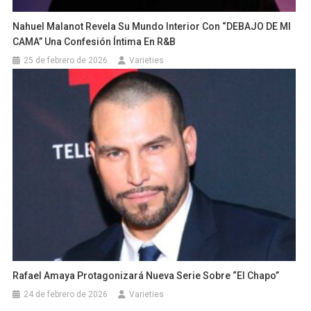
Nahuel Malanot Revela Su Mundo Interior Con “DEBAJO DE MI
CAMA” Una Confesión Íntima En R&B
25 de febrero de 2026
Varieties
Rafael Amaya Protagonizará Nueva Serie Sobre “El Chapo”
24 de febrero de 2026
Varieties