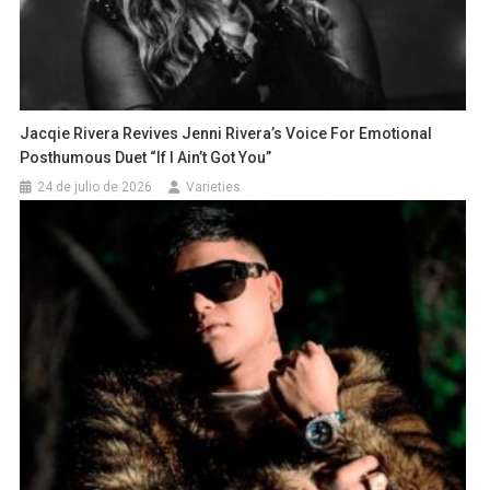
Jacqie Rivera Revives Jenni Rivera’s Voice For Emotional
Posthumous Duet “If I Ain’t Got You”
24 de julio de 2026
Varieties