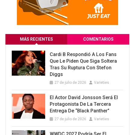
MÁS RECIENTES
COMENTARIOS
Cardi B Respondió A Los Fans
Que Le Piden Que Siga Soltera
Tras Su Ruptura Con Stefon
Diggs
27 de julio de 2026
Varieties
El Actor David Jonsson Será El
Protagonista De La Tercera
Entrega De “Black Panther”
27 de julio de 2026
Varieties
WWDC 2027 Podría Ser El