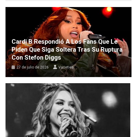
Cardi B Respondió A Los Fans Que Le
Piden Que Siga Soltera Tras Su Ruptura
Con Stefon Diggs
27 de julio de 2026
Varieties