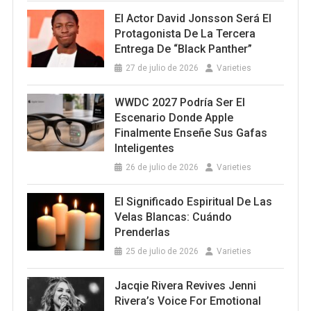
El Actor David Jonsson Será El
Protagonista De La Tercera
Entrega De “Black Panther”
27 de julio de 2026
Varieties
WWDC 2027 Podría Ser El
Escenario Donde Apple
Finalmente Enseñe Sus Gafas
Inteligentes
26 de julio de 2026
Varieties
El Significado Espiritual De Las
Velas Blancas: Cuándo
Prenderlas
25 de julio de 2026
Varieties
Jacqie Rivera Revives Jenni
Rivera’s Voice For Emotional