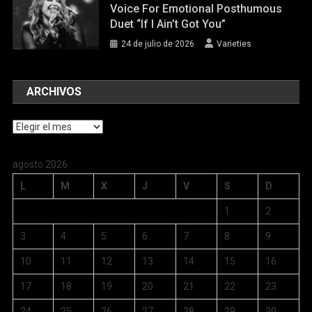
Voice For Emotional Posthumous
Duet “If I Ain’t Got You”
24 de julio de 2026
Varieties
ARCHIVOS
Archivos
agosto 2026
L
M
X
J
V
S
D
1
2
3
4
5
6
7
8
9
10
11
12
13
14
15
16
17
18
19
20
21
22
23
24
25
26
27
28
29
30