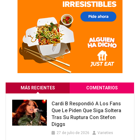
MÁS RECIENTES
COMENTARIOS
Cardi B Respondió A Los Fans
Que Le Piden Que Siga Soltera
Tras Su Ruptura Con Stefon
Diggs
27 de julio de 2026
Varieties