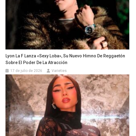
Lyon La F Lanza «Sexy Loba», Su Nuevo Himno De Reggaetón
Sobre El Poder De La Atracción
17 de julio de 2026
Varieties