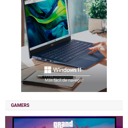
GAMERS