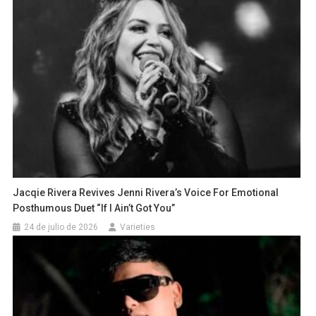
Jacqie Rivera Revives Jenni Rivera’s Voice For Emotional
Posthumous Duet “If I Ain’t Got You”
24 de julio de 2026
Varieties