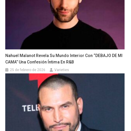
Nahuel Malanot Revela Su Mundo Interior Con “DEBAJO DE MI
CAMA” Una Confesión Íntima En R&B
25 de febrero de 2026
Varieties