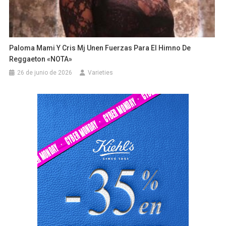
Paloma Mami Y Cris Mj Unen Fuerzas Para El Himno De
Reggaeton «NOTA»
26 de junio de 2026
Varieties