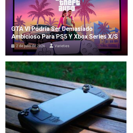
GTA VI Podría Ser Demasiado
Ambicioso Para PS5 Y Xbox Series X/S
2 de julio de 2026
Varieties