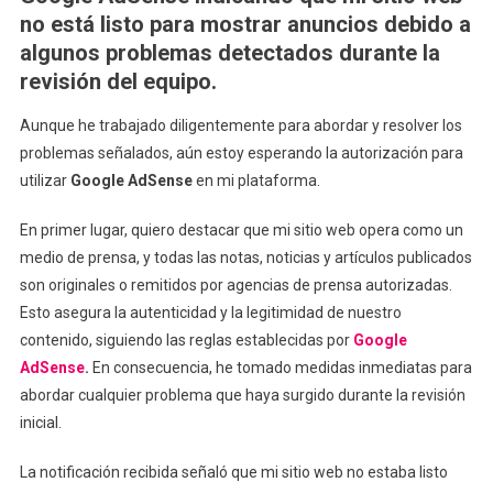
AdSense:
no está listo para mostrar anuncios debido a
Desafíos
algunos problemas detectados durante la
Y
revisión del equipo.
Solucione
Aunque he trabajado diligentemente para abordar y resolver los
problemas señalados, aún estoy esperando la autorización para
utilizar
Google AdSense
en mi plataforma.
En primer lugar, quiero destacar que mi sitio web opera como un
medio de prensa, y todas las notas, noticias y artículos publicados
son originales o remitidos por agencias de prensa autorizadas.
Esto asegura la autenticidad y la legitimidad de nuestro
contenido, siguiendo las reglas establecidas por
Google
AdSense
.
En consecuencia, he tomado medidas inmediatas para
abordar cualquier problema que haya surgido durante la revisión
inicial.
La notificación recibida señaló que mi sitio web no estaba listo