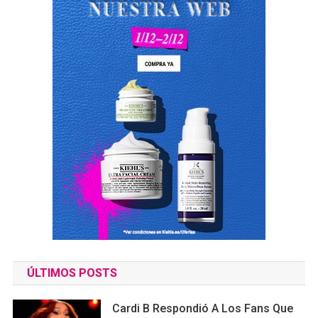
ÚLTIMOS POSTS
Cardi B Respondió A Los Fans Que