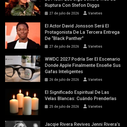
Ruptura Con Stefon Diggs
27 de julio de 2026
Varieties
El Actor David Jonsson Será El
Protagonista De La Tercera Entrega
De “Black Panther”
27 de julio de 2026
Varieties
WWDC 2027 Podría Ser El Escenario
Donde Apple Finalmente Enseñe Sus
Gafas Inteligentes
26 de julio de 2026
Varieties
El Significado Espiritual De Las
Velas Blancas: Cuándo Prenderlas
25 de julio de 2026
Varieties
Jacqie Rivera Revives Jenni Rivera’s