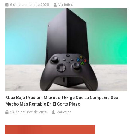
6 de diciembre de 2025
Varieties
Xbox Bajo Presión: Microsoft Exige Que La Compañía Sea
Mucho Más Rentable En El Corto Plazo
24 de octubre de 2025
Varieties