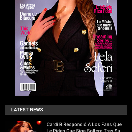
LATEST NEWS
Cardi B Respondió A Los Fans Que
Le Piden Que Siga Soltera Tras Su