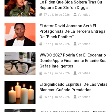
Le Piden Que Siga Soltera Tras Su
Ruptura Con Stefon Diggs
27 de julio de 2026
Varieties
El Actor David Jonsson Será El
Protagonista De La Tercera Entrega
De “Black Panther”
27 de julio de 2026
Varieties
WWDC 2027 Podría Ser El Escenario
Donde Apple Finalmente Enseñe Sus
Gafas Inteligentes
26 de julio de 2026
Varieties
El Significado Espiritual De Las Velas
Blancas: Cuándo Prenderlas
25 de julio de 2026
Varieties