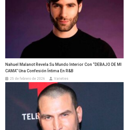
Nahuel Malanot Revela Su Mundo Interior Con “DEBAJO DE MI
CAMA” Una Confesión Íntima En R&B
25 de febrero de 2026
Varieties