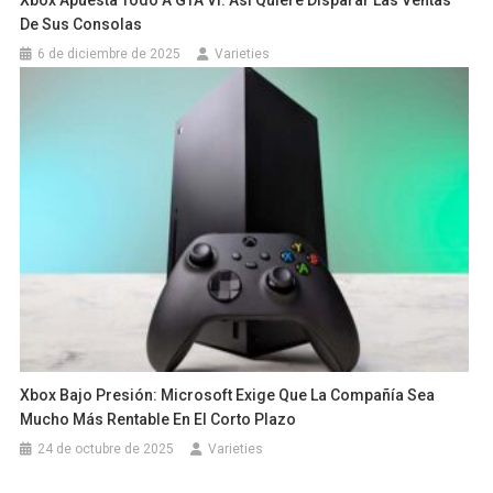
De Sus Consolas
6 de diciembre de 2025
Varieties
Xbox Bajo Presión: Microsoft Exige Que La Compañía Sea
Mucho Más Rentable En El Corto Plazo
24 de octubre de 2025
Varieties