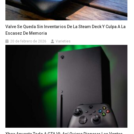
Valve Se Queda Sin Inventarios De La Steam Deck Y Culpa A La
Escasez De Memoria
20 de febrero de 2026
Varieties
Xbox Apuesta Todo A GTA VI: Así Quiere Disparar Las Ventas