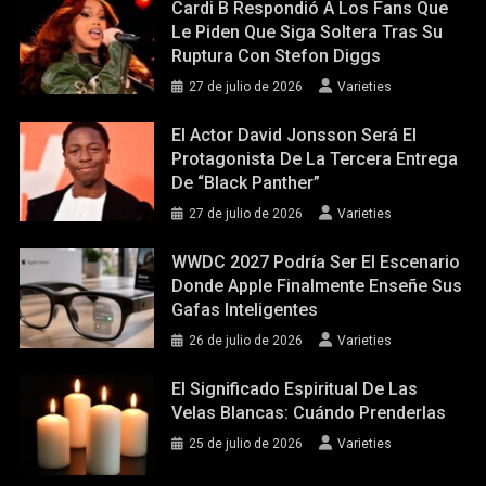
Cardi B Respondió A Los Fans Que
Le Piden Que Siga Soltera Tras Su
Ruptura Con Stefon Diggs
27 de julio de 2026
Varieties
El Actor David Jonsson Será El
Protagonista De La Tercera Entrega
De “Black Panther”
27 de julio de 2026
Varieties
WWDC 2027 Podría Ser El Escenario
Donde Apple Finalmente Enseñe Sus
Gafas Inteligentes
26 de julio de 2026
Varieties
El Significado Espiritual De Las
Velas Blancas: Cuándo Prenderlas
25 de julio de 2026
Varieties