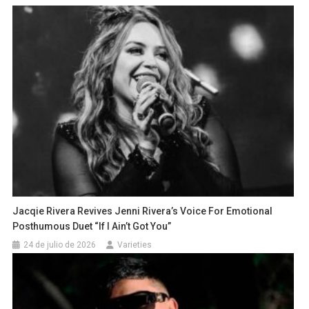
Jacqie Rivera Revives Jenni Rivera’s Voice For Emotional
Posthumous Duet “If I Ain’t Got You”
24 de julio de 2026
Varieties