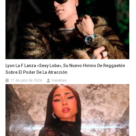
Lyon La F Lanza «Sexy Loba», Su Nuevo Himno De Reggaetón
Sobre El Poder De La Atracción
17 de julio de 2026
Varieties