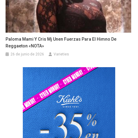
Paloma Mami Y Cris Mj Unen Fuerzas Para El Himno De
Reggaeton «NOTA»
26 de junio de 2026
Varieties