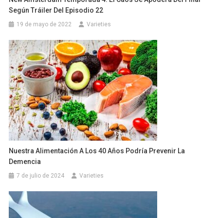
Según Tráiler Del Episodio 22
19 de mayo de 2022
Varieties
Nuestra Alimentación A Los 40 Años Podría Prevenir La
Demencia
7 de julio de 2024
Varieties