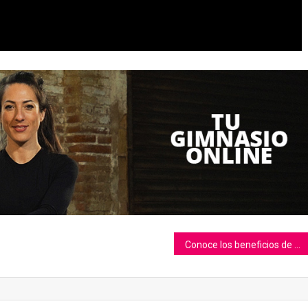
Conoce los beneficios de comer comida caliente durante el verano