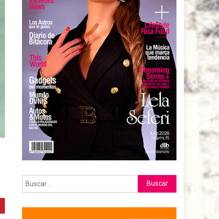
Buscar: