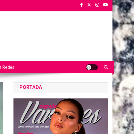
s Redes
PORTADA