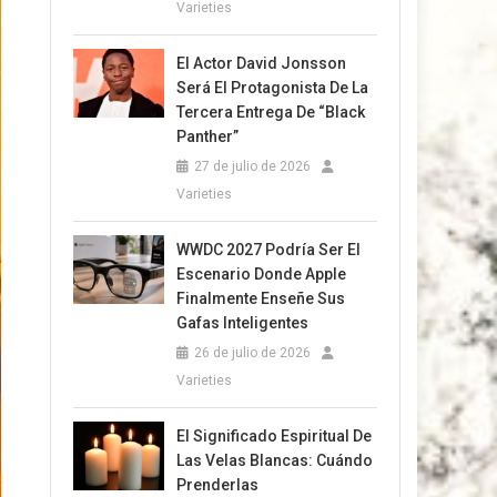
Varieties
El Actor David Jonsson
Será El Protagonista De La
Tercera Entrega De “Black
Panther”
27 de julio de 2026
Varieties
WWDC 2027 Podría Ser El
Escenario Donde Apple
Finalmente Enseñe Sus
Gafas Inteligentes
26 de julio de 2026
Varieties
El Significado Espiritual De
Las Velas Blancas: Cuándo
Prenderlas