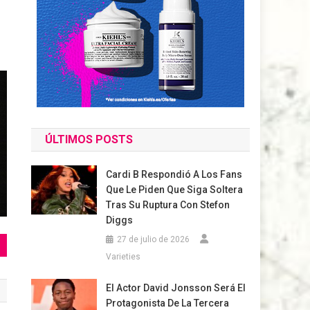
ÚLTIMOS POSTS
Cardi B Respondió A Los Fans
Que Le Piden Que Siga Soltera
Tras Su Ruptura Con Stefon
Diggs
27 de julio de 2026
Varieties
El Actor David Jonsson Será El
Protagonista De La Tercera