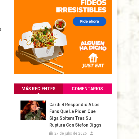
e
MÁS RECIENTES
COMENTARIOS
Cardi B Respondió A Los
Fans Que Le Piden Que
Siga Soltera Tras Su
Ruptura Con Stefon Diggs
27 de julio de 2026