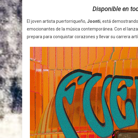
Disponible en to
El joven artista puertorriqueño,
Joonti
, está demostrand
emocionantes de la música contemporánea. Con el lanzam
prepara para conquistar corazones y llevar su carrera artí