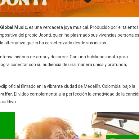
Global Music
, es una verdadera joya musical. Producido por el talento
ompositiva del propio Joonti, quien ha plasmado sus vivencias personale
o alternativo que lo ha caracterizado desde sus inicios.
intensa historia de amor y desamor. Con una habilidad innata para
 logra conectar con su audiencia de una manera única y profunda,
ip oficial filmado en la vibrante ciudad de Medellín, Colombia, bajo la
Graffer
. El video complementa a la perfección la emotividad de la canció
auditiva.