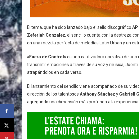
El tema, que ha sido lanzado bajo el sello discográfico
AP 
Zeferiah Gonzalez
, el sencillo cuenta con la destreza c
en una mezcla perfecta de melodías Latin Urban y un estil
«Fuera de Control»
es una cautivadora narrativa de una 
transmitir emociones a través de su voz y música, Joonti
atrapándolos en cada verso.
El lanzamiento del sencillo viene acompañado de su videocl
dirección de los talentosos
Anthony Sánchez
y
Gabriell 
agregando una dimensión más profunda a la experiencia 