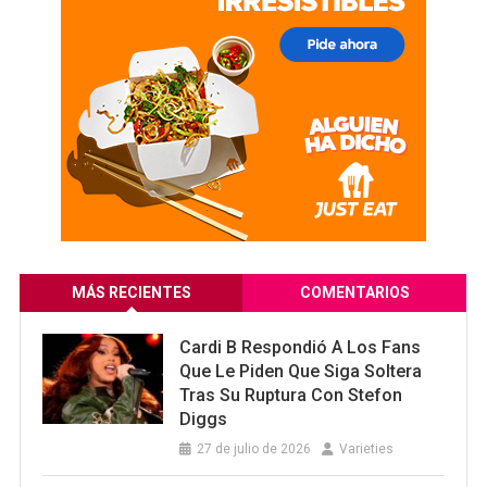
MÁS RECIENTES
COMENTARIOS
Cardi B Respondió A Los Fans
Que Le Piden Que Siga Soltera
Tras Su Ruptura Con Stefon
Diggs
27 de julio de 2026
Varieties