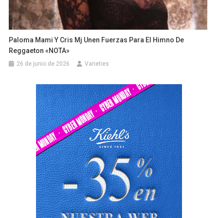
Paloma Mami Y Cris Mj Unen Fuerzas Para El Himno De
Reggaeton «NOTA»
26 de junio de 2026
Varieties