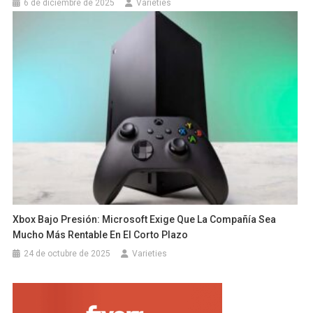
6 de diciembre de 2025
Varieties
Xbox Bajo Presión: Microsoft Exige Que La Compañía Sea
Mucho Más Rentable En El Corto Plazo
24 de octubre de 2025
Varieties