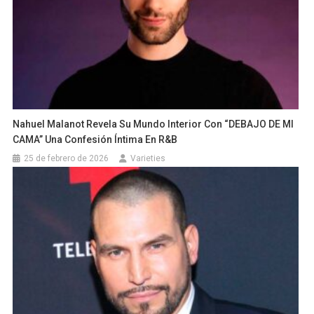
Nahuel Malanot Revela Su Mundo Interior Con “DEBAJO DE MI
CAMA” Una Confesión Íntima En R&B
25 de febrero de 2026
Varieties