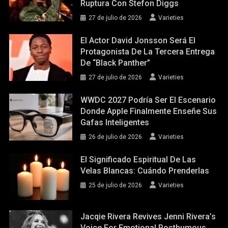
Ruptura Con Stefon Diggs
27 de julio de 2026
Varieties
El Actor David Jonsson Será El
Protagonista De La Tercera Entrega
De “Black Panther”
27 de julio de 2026
Varieties
WWDC 2027 Podría Ser El Escenario
Donde Apple Finalmente Enseñe Sus
Gafas Inteligentes
26 de julio de 2026
Varieties
El Significado Espiritual De Las
Velas Blancas: Cuándo Prenderlas
25 de julio de 2026
Varieties
Jacqie Rivera Revives Jenni Rivera’s
Voice For Emotional Posthumous