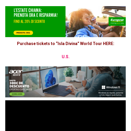
Purchase tickets to “Isla Divina” World Tour HERE:
U.S.