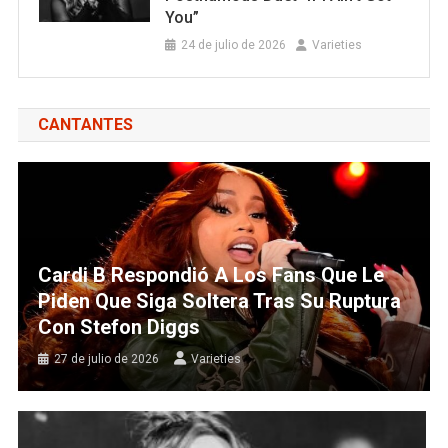
You”
24 de julio de 2026
Varieties
CANTANTES
Cardi B Respondió A Los Fans Que Le
Piden Que Siga Soltera Tras Su Ruptura
Con Stefon Diggs
27 de julio de 2026
Varieties