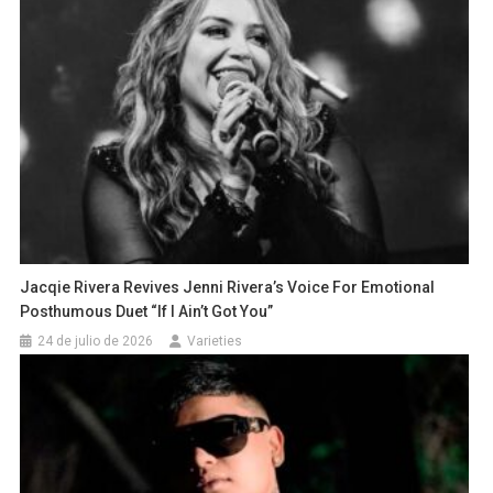
Jacqie Rivera Revives Jenni Rivera’s Voice For Emotional
Posthumous Duet “If I Ain’t Got You”
24 de julio de 2026
Varieties