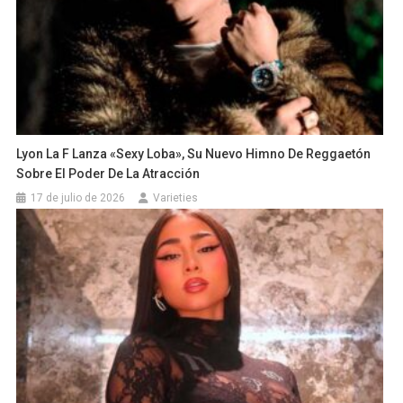
Lyon La F Lanza «Sexy Loba», Su Nuevo Himno De Reggaetón
Sobre El Poder De La Atracción
17 de julio de 2026
Varieties